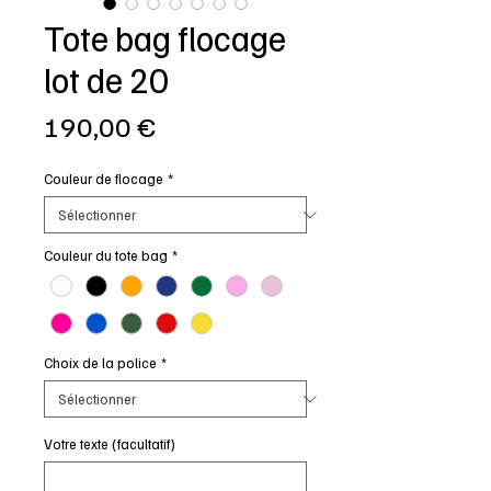
Tote bag flocage
lot de 20
Prix
190,00 €
Couleur de flocage
*
Couleur du tote bag
*
Choix de la police
*
Votre texte (facultatif)