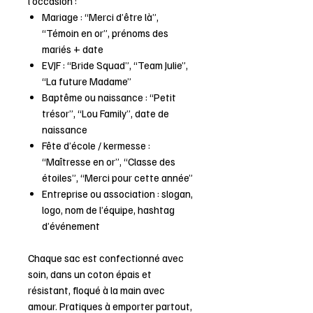
l’occasion :
Mariage : “Merci d’être là”,
“Témoin en or”, prénoms des
mariés + date
EVJF : “Bride Squad”, “Team Julie”,
“La future Madame”
Baptême ou naissance : “Petit
trésor”, “Lou Family”, date de
naissance
Fête d’école / kermesse :
“Maîtresse en or”, “Classe des
étoiles”, “Merci pour cette année”
Entreprise ou association : slogan,
logo, nom de l’équipe, hashtag
d’événement
Chaque sac est confectionné avec
soin, dans un coton épais et
résistant, floqué à la main avec
amour. Pratiques à emporter partout,