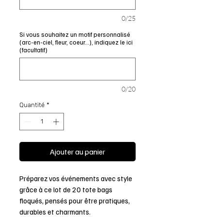
0/25
Si vous souhaitez un motif personnalisé
(arc-en-ciel, fleur, coeur...), indiquez le ici
(facultatif)
0/20
Quantité
*
Ajouter au panier
Préparez vos événements avec style
grâce à ce lot de 20 tote bags
floqués, pensés pour être pratiques,
durables et charmants.