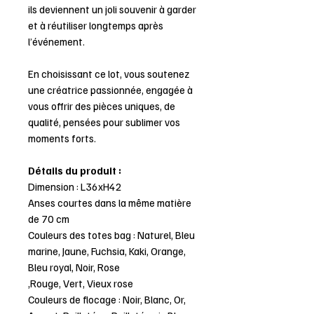
ils deviennent un joli souvenir à garder
et à réutiliser longtemps après
l’événement.
En choisissant ce lot, vous soutenez
une créatrice passionnée, engagée à
vous offrir des pièces uniques, de
qualité, pensées pour sublimer vos
moments forts.
Détails du produit :
Dimension : L36xH42
Anses courtes dans la même matière
de 70 cm
Couleurs des totes bag : Naturel, Bleu
marine, Jaune, Fuchsia, Kaki, Orange,
Bleu royal, Noir, Rose
,Rouge, Vert, Vieux rose
Couleurs de flocage : Noir, Blanc, Or,