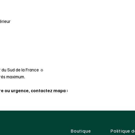
érieur
 du Sud de la France ☼
uvrés maximum.
e ou urgence, contactez mapa :
Boutique
Politique d