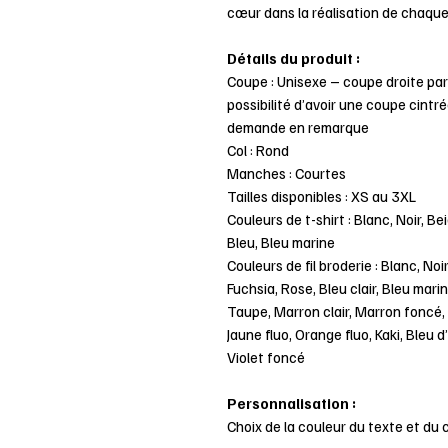
cœur dans la réalisation de chaq
Détails du produit :
Coupe : Unisexe – coupe droite pa
possibilité d’avoir une coupe cint
demande en remarque
Col : Rond
Manches : Courtes
Tailles disponibles : XS au 3XL
Couleurs de t-shirt : Blanc, Noir, Be
Bleu, Bleu marine
Couleurs de fil broderie : Blanc, Noir
Fuchsia, Rose, Bleu clair, Bleu marin
Taupe, Marron clair, Marron foncé, 
Jaune fluo, Orange fluo, Kaki, Bleu d
Violet foncé
Personnalisation :
Choix de la couleur du texte et du