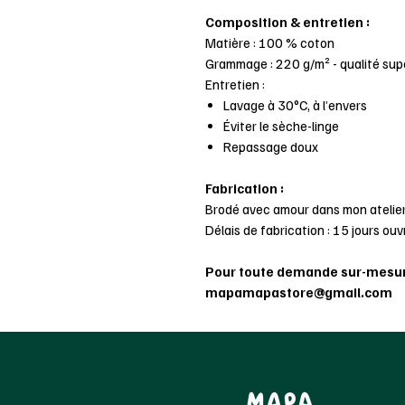
Composition & entretien :
Matière : 100 % coton
Grammage : 220 g/m² - qualité sup
Entretien :
Lavage à 30°C, à l’envers
Éviter le sèche-linge
Repassage doux
Fabrication :
Brodé avec amour dans mon atelier
Délais de fabrication : 15 jours o
Pour toute demande sur-mesur
mapamapastore@gmail.com