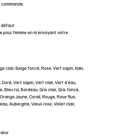
ue commande.
r défaut
rée pour femme en m’envoyant votre
ige clair, Beige foncé, Rose, Vert sapin, Kaki,
, Doré, Vert sapin, Vert clair, Vert d’eau,
e, Bleu roi, Bordeau, Gris clair, Gris foncé,
Orange, Jaune, Corail, Rouge, Rose fluo,
’eau, Aubergine, Vieux rose, Violet clair,
 cœur