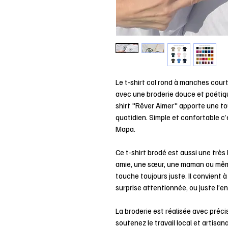
Le t-shirt col rond à manches court
avec une broderie douce et poétique
shirt "Rêver Aimer" apporte une to
quotidien. Simple et confortable c
Mapa.
Ce t-shirt brodé est aussi une très
amie, une sœur, une maman ou mêm
touche toujours juste. Il convient à
surprise attentionnée, ou juste l’env
La broderie est réalisée avec préc
soutenez le travail local et artisa