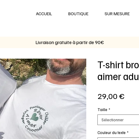
ACCUEIL
BOUTIQUE
SUR MESURE
Livraison gratuite à partir de 90€
T-shirt br
aimer adu
Prix
29,00 €
Taille
*
Sélectionner
Couleur du texte
*